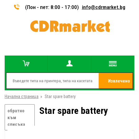
(Пон - пет: 8:00 - 17:00)
info@cdrmarket.bg
Извлечено
Начална страница
»
Star spare battery
от
Star spare battery
обратно
към
списъка