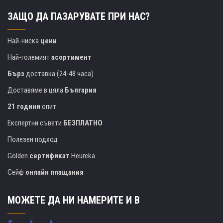
ЗАЩО ДА ПАЗАРУВАТЕ ПРИ НАС?
Най-ниска
цени
Най-големият
асортимент
Бърз
доставка (24-48 часа)
Доставяме в цяла
България
21 години
опит
Експертни съвети
БЕЗПЛАТНО
Полезен подход
Golden
сертификат
Heureka
Сейф
онлайн плащания
МОЖЕТЕ ДА НИ НАМЕРИТЕ И В