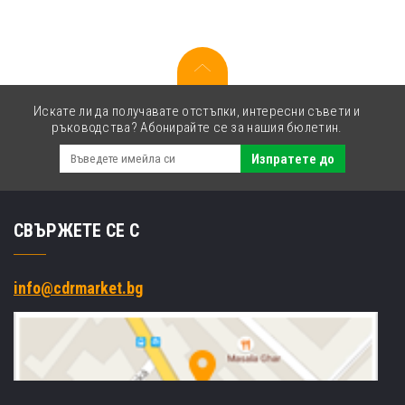
Искате ли да получавате отстъпки, интересни съвети и
ръководства? Абонирайте се за нашия бюлетин.
Изпратете до
СВЪРЖЕТЕ СЕ С
info@cdrmarket.bg