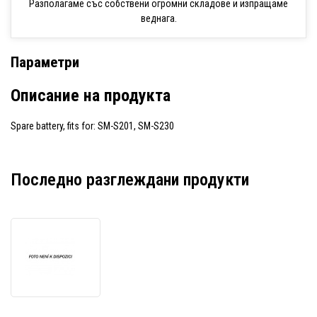
Разполагаме със собствени огромни складове и изпращаме
веднага.
Параметри
Описание на продукта
Spare battery, fits for: SM-S201, SM-S230
Последно разглеждани продукти
Star
spare
battery