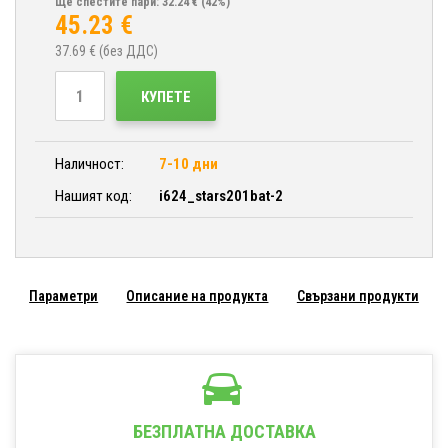
Ще спестите пари: 32.24 €
(42%)
45.23
€
37.69
€ (без ДДС)
КУПЕТЕ
Наличност:
7-10 дни
Нашият код:
i624_stars201bat-2
Параметри
Описание на продукта
Свързани продукти
БЕЗПЛАТНА ДОСТАВКА