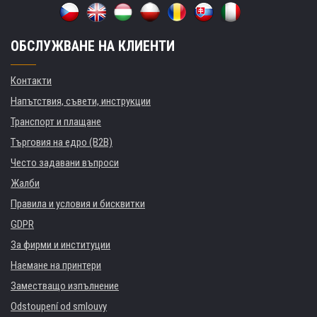
ОБСЛУЖВАНЕ НА КЛИЕНТИ
Контакти
Напътствия, съвети, инструкции
Транспорт и плащане
Търговия на едро (B2B)
Често задавани въпроси
Жалби
Правила и условия и бисквитки
GDPR
За фирми и институции
Наемане на принтери
Заместващо изпълнение
Odstoupení od smlouvy