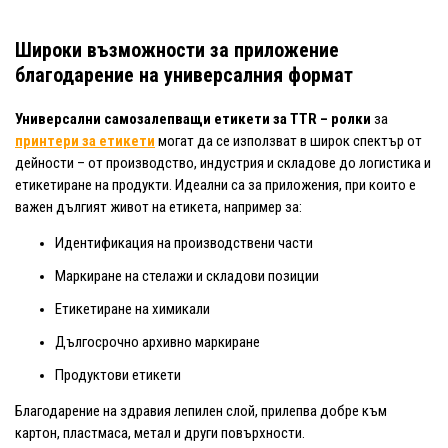
Широки възможности за приложение
благодарение на универсалния формат
Универсални самозалепващи етикети за TTR – ролки
за
принтери за етикети
могат да се използват в широк спектър от
дейности – от производство, индустрия и складове до логистика и
етикетиране на продукти. Идеални са за приложения, при които е
важен дългият живот на етикета, например за:
Идентификация на производствени части
Маркиране на стелажи и складови позиции
Етикетиране на химикали
Дългосрочно архивно маркиране
Продуктови етикети
Благодарение на здравия лепилен слой, прилепва добре към
картон, пластмаса, метал и други повърхности.