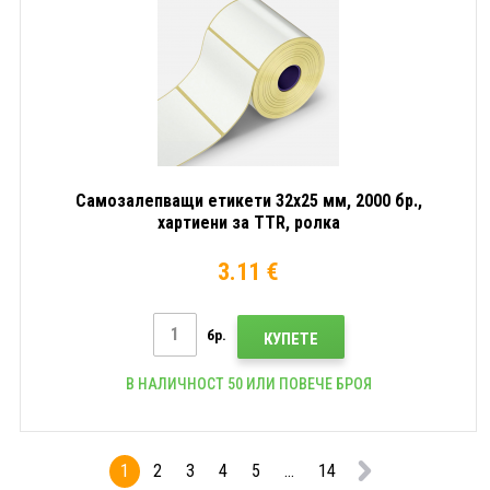
Самозалепващи етикети 32x25 мм, 2000 бр.,
хартиени за TTR, ролка
3.11 €
бр.
КУПЕТЕ
В НАЛИЧНОСТ 50 ИЛИ ПОВЕЧЕ БРОЯ
1
2
3
4
5
...
14