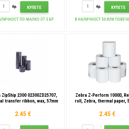
бр.
бр.
КУПЕТЕ
КУПЕТЕ
АЛИЧНОСТ ПО-МАЛКО ОТ 5 БР
В НАЛИЧНОСТ 50 ИЛИ ПОВЕЧЕ
 ZipShip 2300 02300ZD25707,
Zebra Z-Perform 1000D, Re
al transfer ribbon, wax, 57mm
roll, Zebra, thermal paper,
rolls/box 50 rolls/box
2.45 €
2.45 €