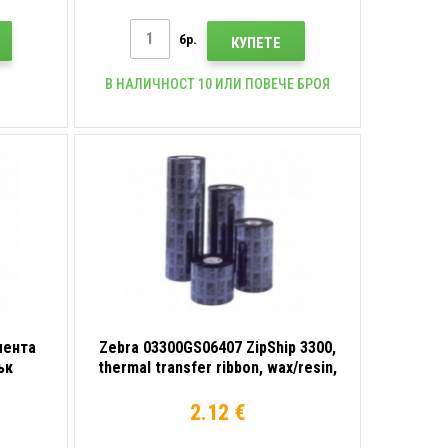
бр.
КУПЕТЕ
В НАЛИЧНОСТ 10 ИЛИ ПОВЕЧЕ БРОЯ
лента
Zebra 03300GS06407 ZipShip 3300,
ък
thermal transfer ribbon, wax/resin,
64mm
2.12 €