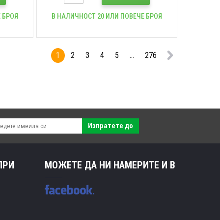
 БРОЯ
В НАЛИЧНОСТ 20 ИЛИ ПОВЕЧЕ БРОЯ
1
2
3
4
5
...
276
Изпратете до
ПРИ
МОЖЕТЕ ДА НИ НАМЕРИТЕ И В