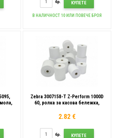
бр.
КУПЕТЕ
В НАЛИЧНОСТ 10 ИЛИ ПОВЕЧЕ БРОЯ
5095,
Zebra 3007158-T Z-Perform 1000D
смола,
60, ролка за касова бележка,
термохартия, 57 мм
2.82 €
бр.
КУПЕТЕ