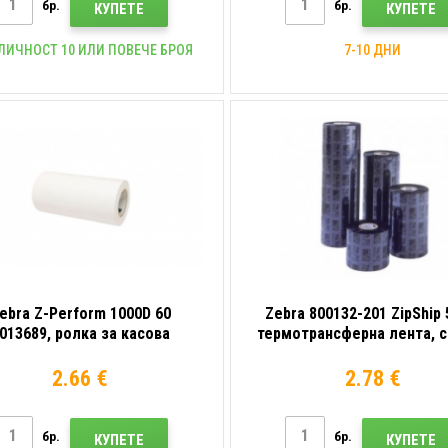
бр.
бр.
КУПЕТЕ
КУПЕТЕ
ЛИЧНОСТ 10 ИЛИ ПОВЕЧЕ БРОЯ
7-10 ДНИ
ebra Z-Perform 1000D 60
Zebra 800132-201 ZipShip 
013689, ролка за касова
термотрансферна лента, 
ежка, термохартия, 58 мм
33 мм
2.66 €
2.78 €
бр.
бр.
КУПЕТЕ
КУПЕТЕ