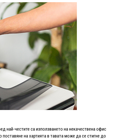
ред най-честите са използването на некачествена офис
о поставяне на хартията в тавата може да се стигне до