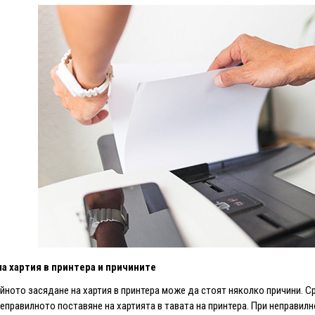
а хартия в принтера и причините
йното засядане на хартия в принтера може да стоят няколко причини. С
неправилното поставяне на хартията в тавата на принтера. При неправилн