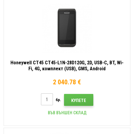
Honeywell CT45 CT45-L1N-28D120G, 2D, USB-C, BT, Wi-
Fi, 4G, комплект (USB), GMS, Android
2 040.78 €
бр.
КУПЕТЕ
ВЪВ ВЪНШЕН СКЛАД