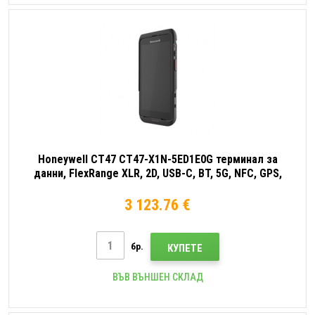
Honeywell CT47 CT47-X1N-5ED1E0G терминал за
данни, FlexRange XLR, 2D, USB-C, BT, 5G, NFC, GPS,
warm-swap, Android
3 123.76 €
бр.
КУПЕТЕ
ВЪВ ВЪНШЕН СКЛАД