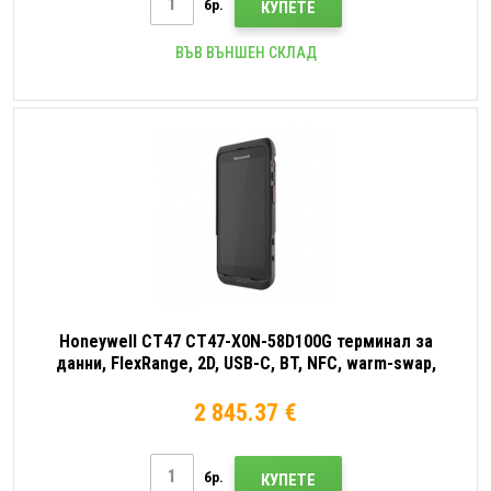
бр.
КУПЕТЕ
ВЪВ ВЪНШЕН СКЛАД
Honeywell CT47 CT47-X0N-58D100G терминал за
данни, FlexRange, 2D, USB-C, BT, NFC, warm-swap,
Android
2 845.37 €
бр.
КУПЕТЕ