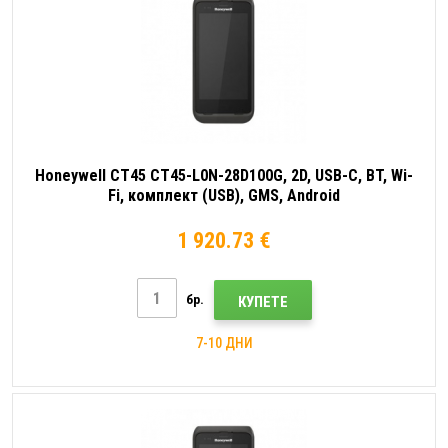
Honeywell CT45 CT45-L0N-28D100G, 2D, USB-C, BT, Wi-
Fi, комплект (USB), GMS, Android
1 920.73 €
бр.
КУПЕТЕ
7-10 ДНИ