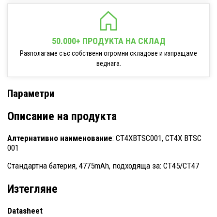
50.000+ ПРОДУКТА НА СКЛАД
Разполагаме със собствени огромни складове и изпращаме
веднага.
Параметри
Описание на продукта
Алтернативно наименование
: CT4XBTSC001, CT4X BTSC
001
Стандартна батерия, 4775mAh, подходяща за: CT45/CT47
Изтегляне
Datasheet