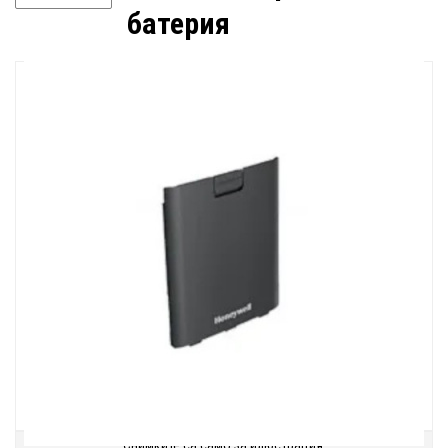
батерия
Снимките са само за илюстрация.