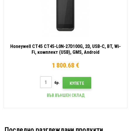
Honeywell CT45 CT45-L0N-27D100G, 2D, USB-C, BT, Wi-
Fi, комплект (USB), GMS, Android
1 800.68 €
бр.
КУПЕТЕ
ВЪВ ВЪНШЕН СКЛАД
Последно разглеждани продукти