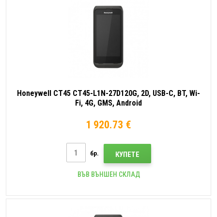
Honeywell CT45 CT45-L1N-27D120G, 2D, USB-C, BT, Wi-
Fi, 4G, GMS, Android
1 920.73 €
бр.
КУПЕТЕ
ВЪВ ВЪНШЕН СКЛАД