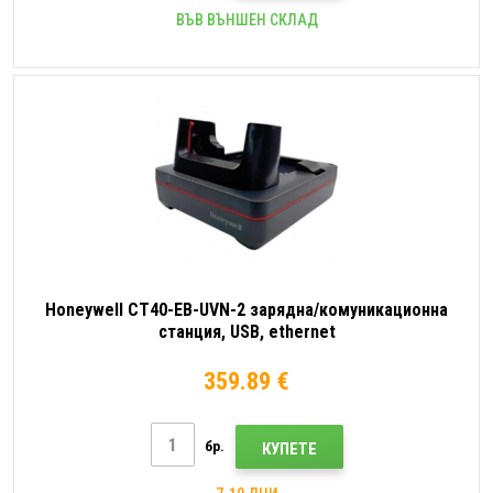
ВЪВ ВЪНШЕН СКЛАД
Honeywell CT40-EB-UVN-2 зарядна/комуникационна
станция, USB, ethernet
359.89 €
бр.
КУПЕТЕ