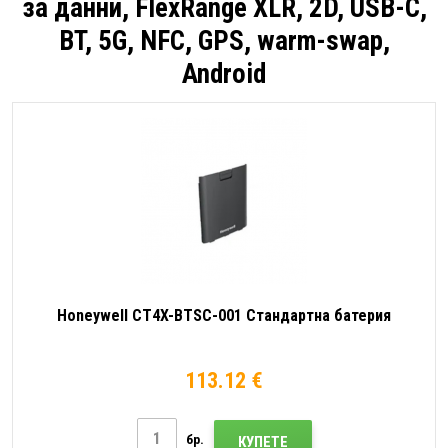
за данни, FlexRange XLR, 2D, USB-C,
BT, 5G, NFC, GPS, warm-swap,
Android
Honeywell CT4X-BTSC-001 Стандартна батерия
113.12 €
бр.
КУПЕТЕ