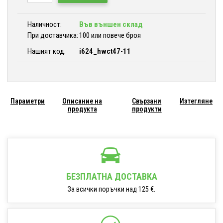
Наличност:
Във външен склад
При доставчика:
100 или повече броя
Нашият код:
i624_hwct47-11
Параметри
Описание на
Свързани
Изтегляне
продукта
продукти
БЕЗПЛАТНА ДОСТАВКА
За всички поръчки над 125 €.