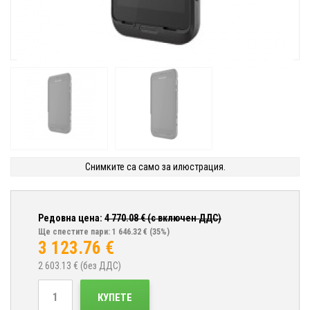
Снимките са само за илюстрация.
Редовна цена:
4 770.08
€ (с включен ДДС)
Ще спестите пари: 1 646.32 €
(35%)
3 123.76
€
2 603.13
€ (без ДДС)
КУПЕТЕ