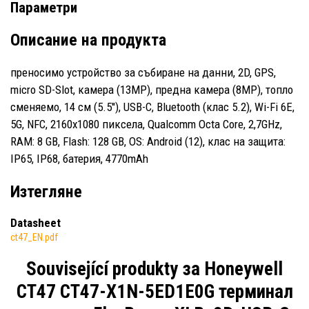
Параметри
Описание на продукта
преносимо устройство за събиране на данни, 2D, GPS,
micro SD-Slot, камера (13MP), предна камера (8MP), топло
сменяемо, 14 см (5.5''), USB-C, Bluetooth (клас 5.2), Wi-Fi 6E,
5G, NFC, 2160x1080 пиксела, Qualcomm Octa Core, 2,7GHz,
RAM: 8 GB, Flash: 128 GB, OS: Android (12), клас на защита:
IP65, IP68, батерия, 4770mAh
Изтегляне
Datasheet
ct47_EN.pdf
Související produkty за
Honeywell
CT47 CT47-X1N-5ED1E0G терминал