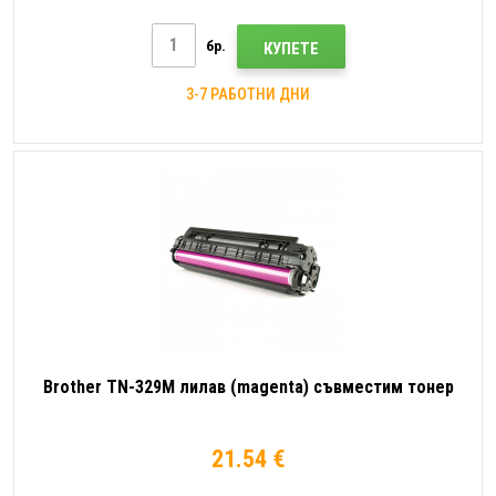
бр.
КУПЕТЕ
3-7 РАБОТНИ ДНИ
Brother TN-329M лилав (magenta) съвместим тонер
21.54 €