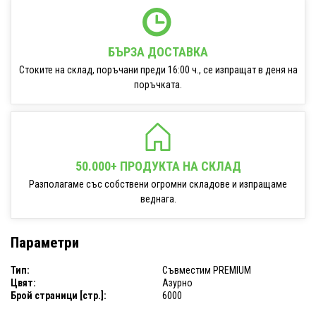
БЪРЗА ДОСТАВКА
Стоките на склад, поръчани преди 16:00 ч., се изпращат в деня на
поръчката.
50.000+ ПРОДУКТА НА СКЛАД
Разполагаме със собствени огромни складове и изпращаме
веднага.
Параметри
Тип:
Съвместим PREMIUM
Цвят:
Азурно
Брой страници [стр.]:
6000