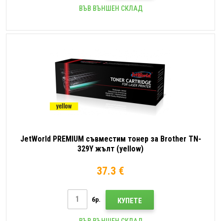
ВЪВ ВЪНШЕН СКЛАД
JetWorld PREMIUM съвместим тонер за Brother TN-
329Y жълт (yellow)
37.3 €
бр.
КУПЕТЕ