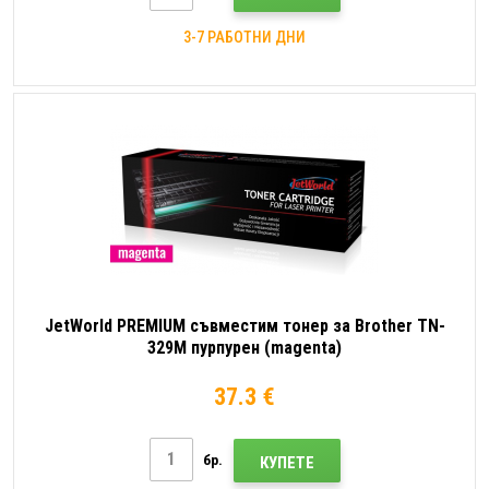
3-7 РАБОТНИ ДНИ
JetWorld PREMIUM съвместим тонер за Brother TN-
329M пурпурен (magenta)
37.3 €
бр.
КУПЕТЕ