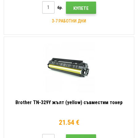
бр.
КУПЕТЕ
3-7 РАБОТНИ ДНИ
Brother TN-329Y жълт (yellow) съвместим тонер
21.54 €