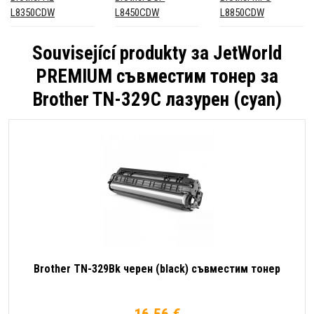
L8350CDW
L8450CDW
L8850CDW
Související produkty за
JetWorld
PREMIUM съвместим тонер за
Brother TN-329C лазурен (cyan)
Brother TN-329Bk черен (black) съвместим тонер