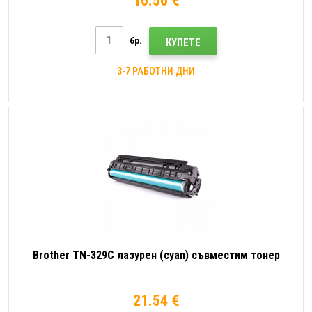
16.56 €
бр.
КУПЕТЕ
3-7 РАБОТНИ ДНИ
Brother TN-329C лазурен (cyan) съвместим тонер
21.54 €