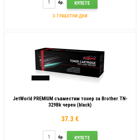
бр.
КУПЕТЕ
3-7 РАБОТНИ ДНИ
JetWorld PREMIUM съвместим тонер за Brother TN-
329Bk черен (black)
37.3 €
бр.
КУПЕТЕ