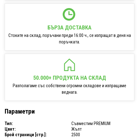
БЪРЗА ДОСТАВКА
Стоките на склад, поръчани преди 16:00 ч., се изпращат в деня на
поръчката.
50.000+ ПРОДУКТА НА СКЛАД
Разполагаме със собствени огромни складове и изпращаме
веднага.
Параметри
Тип:
Съвместим PREMIUM
Цвят:
Жълт
Брой страници [стр.]:
2500