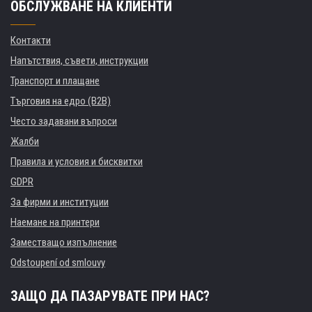
ОБСЛУЖВАНЕ НА КЛИЕНТИ
Контакти
Напътствия, съвети, инструкции
Транспорт и плащане
Търговия на едро (B2B)
Често задавани въпроси
Жалби
Правила и условия и бисквитки
GDPR
За фирми и институции
Наемане на принтери
Заместващо изпълнение
Odstoupení od smlouvy
ЗАЩО ДА ПАЗАРУВАТЕ ПРИ НАС?