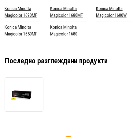
Konica Minolta
Konica Minolta
Konica Minolta
Magicolor 1690MF
Magicolor 1680MF
Magicolor 1600W
Konica Minolta
Konica Minolta
Magicolor 1650MF
Magicolor 1680
Последно разглеждани продукти
JetWorld
PREMIUM
съвместим
тонер
за
Konica
Minolta
A0V306H