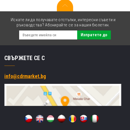
жълт
(yellow)
Искате ли да получавате отстъпки, интересни съвети и
ръководства? Абонирайте се за нашия бюлетин.
Изпратете до
СВЪРЖЕТЕ СЕ С
info@cdrmarket.bg