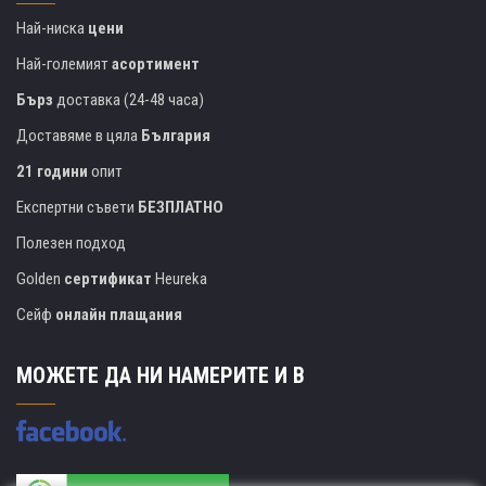
Най-ниска
цени
Най-големият
асортимент
Бърз
доставка (24-48 часа)
Доставяме в цяла
България
21 години
опит
Експертни съвети
БЕЗПЛАТНО
Полезен подход
Golden
сертификат
Heureka
Сейф
онлайн плащания
МОЖЕТЕ ДА НИ НАМЕРИТЕ И В