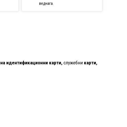
веднага.
 на идентификационни карти,
служебни
карти,