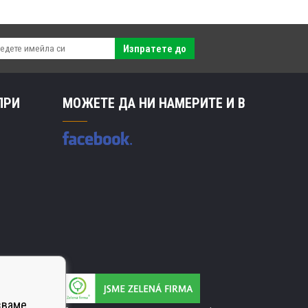
Изпратете до
ПРИ
МОЖЕТЕ ДА НИ НАМЕРИТЕ И В
зваме