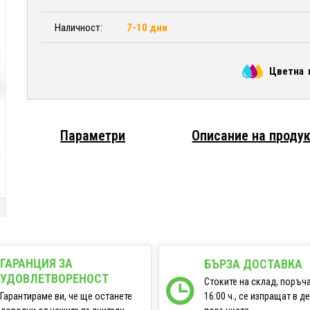
Наличност:
7-10 дни
Цветна 
Параметри
Описание на проду
ГАРАНЦИЯ ЗА
БЪРЗА ДОСТАВКА
УДОВЛЕТВОРЕНОСТ
Стоките на склад, поръч
16:00 ч., се изпращат в д
Гарантираме ви, че ще останете