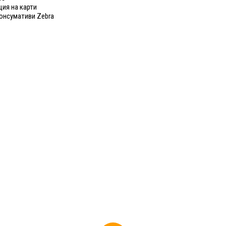
ия на карти
онсумативи Zebra