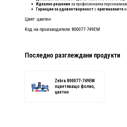
Идеално решение
за професионална персонализац
Гаранция за удовлетвореност
с
оригиналните
к
Цвят: цветен
Код на производителя: 800077-749EM
Последно разглеждани продукти
Zebra 800077-749EM
оцветяващо фолио,
цветно